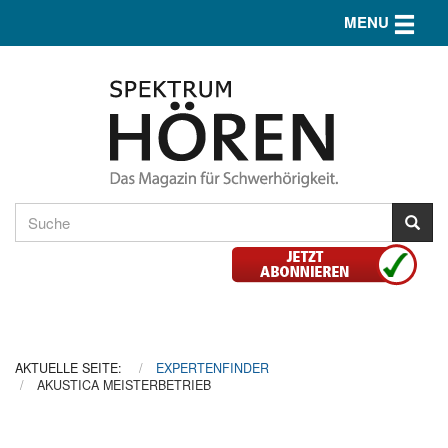
Toggle n
MENU
AKTUELLE SEITE:
EXPERTENFINDER
AKUSTICA MEISTERBETRIEB