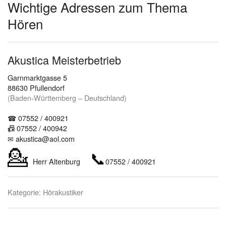
Wichtige Adressen zum Thema
Hören
Akustica Meisterbetrieb
Garnmarktgasse 5
88630 Pfullendorf
(Baden-Württemberg – Deutschland)
☎ 07552 / 400921
07552 / 400942
📠
✉ akustica@aol.com
💁
📞
Herr Altenburg
07552 / 400921
Kategorie: Hörakustiker