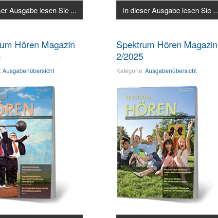
ser Ausgabe lesen Sie ...
In dieser Ausgabe lesen Sie ..
rum Hören Magazin
Spektrum Hören Magazin
5
2/2025
:
Ausgabenübersicht
Kategorie:
Ausgabenübersicht