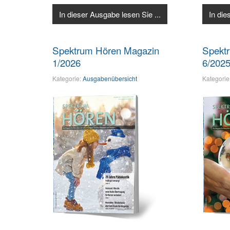
In dieser Ausgabe lesen Sie ...
In die
Spektrum Hören Magazin
Spekt
1/2026
6/202
Kategorie:
Ausgabenübersicht
Kategorie