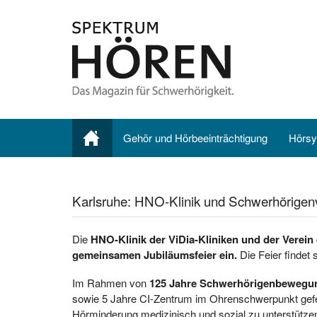
Gehör und Hörbeeinträchtigung
Hörsy
Karlsruhe: HNO-Klinik und Schwerhörigen
Die
HNO-Klinik der ViDia-Kliniken und der Verein
gemeinsamen Jubiläumsfeier ein.
Die Feier findet 
Im Rahmen von
125 Jahre Schwerhörigenbewegun
sowie 5 Jahre CI-Zentrum im Ohrenschwerpunkt gefei
Hörminderung medizinisch und sozial zu unterstützen