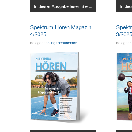
In dieser Ausgabe lesen Sie ...
In die
Spektrum Hören Magazin
Spekt
4/2025
3/202
Kategorie:
Ausgabenübersicht
Kategorie