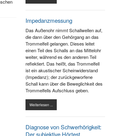
enschen
Impedanzmessung
Das Außenohr nimmt Schallwellen auf,
die dann über den Gehörgang an das
Trommelfell gelangen. Dieses leitet
einen Teil des Schalls an das Mittelohr
weiter, während es den anderen Teil
reflektiert. Das heißt, das Trommelfell
ist ein akustischer Scheinwiderstand
(Impedanz); der zurückgeworfene
Schall kann über die Beweglichkeit des
Trommelfells Aufschluss geben.
Weiterlesen ...
Diagnose von Schwerhörigkeit:
Der subjektive Hörtest