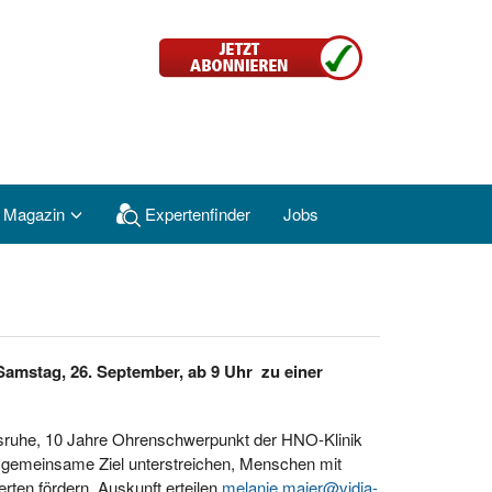
 Magazin
Expertenfinder
Jobs
Samstag, 26. September, ab 9 Uhr zu einer
sruhe, 10 Jahre Ohrenschwerpunkt der HNO-Klinik
s gemeinsame Ziel unterstreichen, Menschen mit
rten fördern. Auskunft erteilen
melanie.maier@vidia-