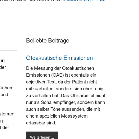
Beliebte Beiträge
Otoakustische Emissionen
in
der
Die Messung der Otoakustischen
Emissionen (OAE) ist ebenfalls ein
objektiver Test
, da der Patient nicht
zlichem
mitzuarbeiten, sondern sich eher ruhig
 und
zu verhalten hat. Das Ohr arbeitet nicht
nur als Schallempfänger, sondern kann
auch selbst Töne aussenden, die mit
ystemen
einem speziellen Messsystem
g.
erfassbar sind.
t der
Weiterlesen ...