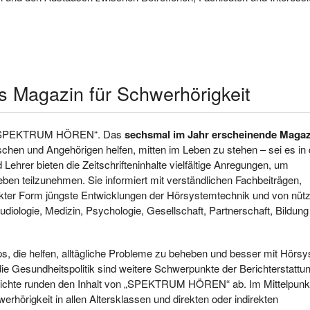
agazin für Schwerhörigkeit
rift „SPEKTRUM HÖREN“. Das
sechsmal im Jahr erscheinende Magaz
chen und Angehörigen helfen, mitten im Leben zu stehen – sei es in 
 Lehrer bieten die Zeitschrifteninhalte vielfältige Anregungen, um
en teilzunehmen. Sie informiert mit verständlichen Fachbeiträgen,
ter Form jüngste Entwicklungen der Hörsystemtechnik und von nüt
iologie, Medizin, Psychologie, Gesellschaft, Partnerschaft, Bildung
s, die helfen, alltägliche Probleme zu beheben und besser mit Hörs
ie Gesundheitspolitik sind weitere Schwerpunkte der Berichterstattun
richte runden den Inhalt von „SPEKTRUM HÖREN“ ab. Im Mittelpunk
erhörigkeit in allen Altersklassen und direkten oder indirekten