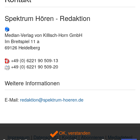
Spektrum Hören - Redaktion
Median-Verlag von Killisch-Horn GmbH
Im Breitspiel 11 a
69126 Heidelberg
+49 (0) 6221 90 509-13
+49 (0) 6221 90 509-20
Weitere Informationen
E-Mail:
redaktion@spektrum-hoeren.de
OK, verstanden
Impressum
|
Datenschutz
|
Kontakt
|
Abonnieren
|
Mediadaten
|