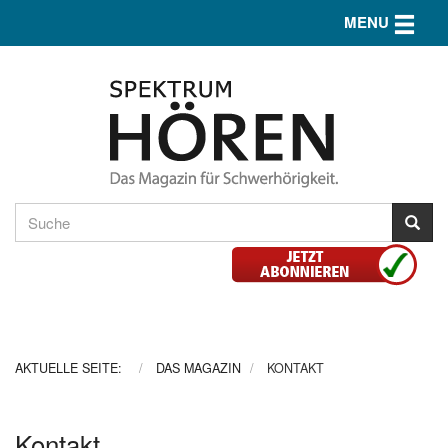
Toggle n
MENU
AKTUELLE SEITE:
DAS MAGAZIN
KONTAKT
Kontakt