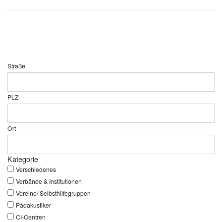
Straße
PLZ
Ort
Kategorie
Verschiedenes
Verbände & Institutionen
Vereine/ Selbsthilfegruppen
Pädakustiker
CI-Centren