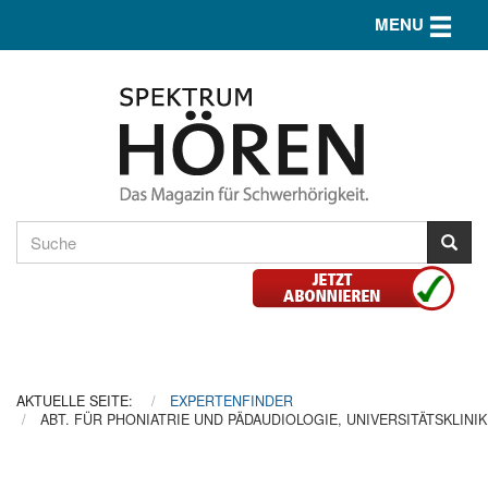
Toggle n
MENU
AKTUELLE SEITE:
EXPERTENFINDER
ABT. FÜR PHONIATRIE UND PÄDAUDIOLOGIE, UNIVERSITÄTSKLIN