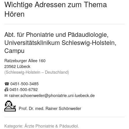
Wichtige Adressen zum Thema
Hören
Abt. für Phoniatrie und Pädaudiologie,
Universitätsklinikum Schleswig-Holstein,
Campu
Ratzeburger Allee 160
23562 Lübeck
(Schleswig-Holstein – Deutschland)
☎ 0451-500-3485
0451-500-6792
📠
✉ rainer.schoenweiler@phoniatrie.uni-luebeck.de
💁
Prof. Dr. med. Rainer Schönweiler
Kategorie: Ärzte Phoniatrie & Pädaudiol.