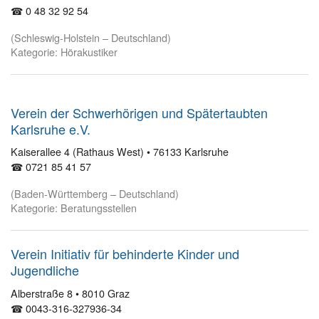
☎ 0 48 32 92 54
(Schleswig-Holstein – Deutschland)
Kategorie: Hörakustiker
Verein der Schwerhörigen und Spätertaubten
Karlsruhe e.V.
Kaiserallee 4 (Rathaus West) • 76133 Karlsruhe
☎ 0721 85 41 57
(Baden-Württemberg – Deutschland)
Kategorie: Beratungsstellen
Verein Initiativ für behinderte Kinder und
Jugendliche
Alberstraße 8 • 8010 Graz
☎ 0043-316-327936-34