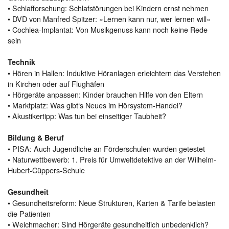
• Schlafforschung: Schlafstörungen bei Kindern ernst nehmen
• DVD von Manfred Spitzer: »Lernen kann nur, wer lernen will«
• Cochlea-Implantat: Von Musikgenuss kann noch keine Rede
sein
Technik
• Hören in Hallen: Induktive Höranlagen erleichtern das Verstehen
in Kirchen oder auf Flughäfen
• Hörgeräte anpassen: Kinder brauchen Hilfe von den Eltern
• Marktplatz: Was gibt‘s Neues im Hörsystem-Handel?
• Akustikertipp: Was tun bei einseitiger Taubheit?
Bildung & Beruf
• PISA: Auch Jugendliche an Förderschulen wurden getestet
• Naturwettbewerb: 1. Preis für Umweltdetektive an der Wilhelm-
Hubert-Cüppers-Schule
Gesundheit
• Gesundheitsreform: Neue Strukturen, Karten & Tarife belasten
die Patienten
• Weichmacher: Sind Hörgeräte gesundheitlich unbedenklich?