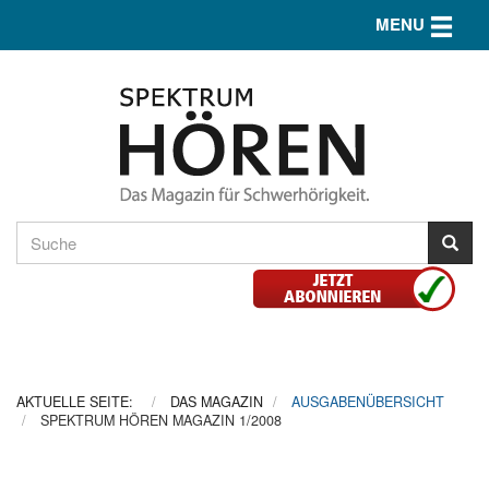
Toggle n
MENU
AKTUELLE SEITE:
DAS MAGAZIN
AUSGABENÜBERSICHT
SPEKTRUM HÖREN MAGAZIN 1/2008