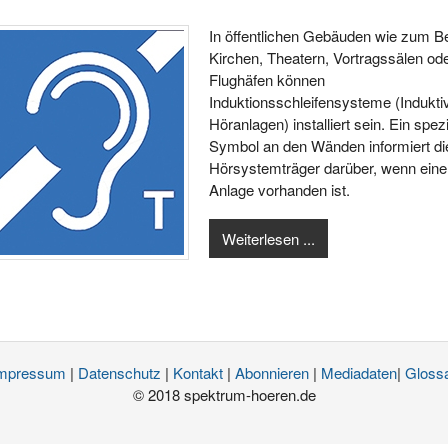
In öffentlichen Gebäuden wie zum Be
Kirchen, Theatern, Vortragssälen od
Flughäfen können
Induktionsschleifensysteme (Indukti
Höranlagen) installiert sein. Ein spez
Symbol an den Wänden informiert di
Hörsystemträger darüber, wenn eine
Anlage vorhanden ist.
Weiterlesen ...
mpressum
|
Datenschutz
|
Kontakt
|
Abonnieren
|
Mediadaten
|
Gloss
© 2018 spektrum-hoeren.de