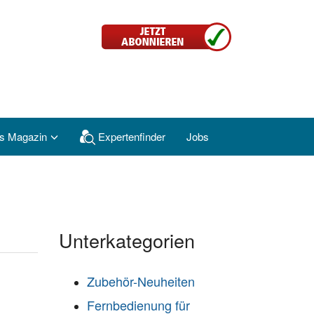
s Magazin
Expertenfinder
Jobs
Unterkategorien
Zubehör-Neuheiten
Fernbedienung für