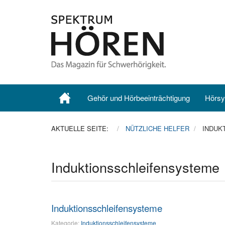
Gehör und Hörbeeinträchtigung
Hörsy
AKTUELLE SEITE:
NÜTZLICHE HELFER
INDUK
Induktionsschleifensysteme
Induktionsschleifensysteme
Kategorie:
Induktionsschleifensysteme