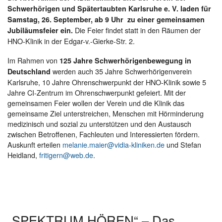
Schwerhörigen und Spätertaubten Karlsruhe e. V. laden für
Samstag, 26. September, ab 9 Uhr zu einer gemeinsamen
Die Feier findet statt in den Räumen der
Jubiläumsfeier ein.
HNO-Klinik in der Edgar-v.-Gierke-Str. 2.
Im Rahmen von
125 Jahre Schwerhörigenbewegung in
werden auch 35 Jahre Schwerhörigenverein
Deutschland
Karlsruhe, 10 Jahre Ohrenschwerpunkt der HNO-Klinik sowie 5
Jahre CI-Zentrum im Ohrenschwerpunkt gefeiert. Mit der
gemeinsamen Feier wollen der Verein und die Klinik das
gemeinsame Ziel unterstreichen, Menschen mit Hörminderung
medizinisch und sozial zu unterstützen und den Austausch
zwischen Betroffenen, Fachleuten und Interessierten fördern.
Auskunft erteilen
melanie.maier@vidia-kliniken.de
und Stefan
Heidland,
fritigern@web.de
.
„SPEKTRUM HÖREN“ – Das