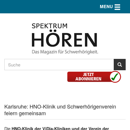
Toggle n
MENU
Karlsruhe: HNO-Klinik und Schwerhörigenverein
feiern gemeinsam
Die
HNO-Klinik der ViDia-Kliniken und der Verein der