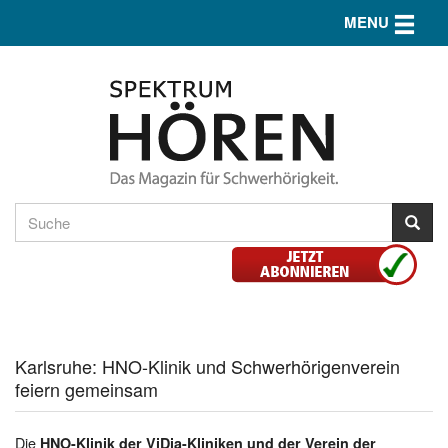
Toggle n
MENU
Karlsruhe: HNO-Klinik und Schwerhörigenverein
feiern gemeinsam
Die
HNO-Klinik der ViDia-Kliniken und der Verein der