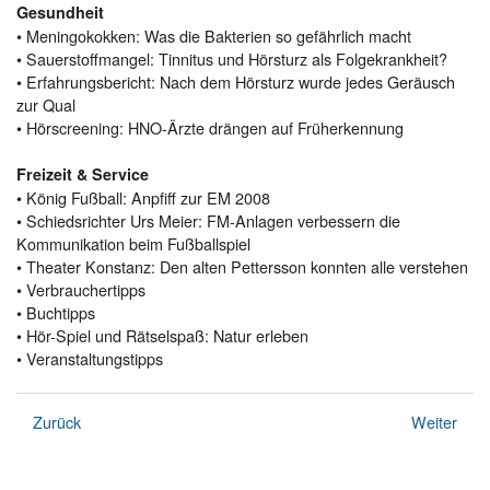
Gesundheit
• Meningokokken: Was die Bakterien so gefährlich macht
• Sauerstoffmangel: Tinnitus und Hörsturz als Folgekrankheit?
• Erfahrungsbericht: Nach dem Hörsturz wurde jedes Geräusch
zur Qual
• Hörscreening: HNO-Ärzte drängen auf Früherkennung
Freizeit & Service
• König Fußball: Anpfiff zur EM 2008
• Schiedsrichter Urs Meier: FM-Anlagen verbessern die
Kommunikation beim Fußballspiel
• Theater Konstanz: Den alten Pettersson konnten alle verstehen
• Verbrauchertipps
• Buchtipps
• Hör-Spiel und Rätselspaß: Natur erleben
• Veranstaltungstipps
Zurück
Weiter