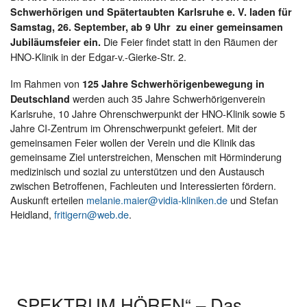
Schwerhörigen und Spätertaubten Karlsruhe e. V. laden für
Samstag, 26. September, ab 9 Uhr zu einer gemeinsamen
Die Feier findet statt in den Räumen der
Jubiläumsfeier ein.
HNO-Klinik in der Edgar-v.-Gierke-Str. 2.
Im Rahmen von
125 Jahre Schwerhörigenbewegung in
werden auch 35 Jahre Schwerhörigenverein
Deutschland
Karlsruhe, 10 Jahre Ohrenschwerpunkt der HNO-Klinik sowie 5
Jahre CI-Zentrum im Ohrenschwerpunkt gefeiert. Mit der
gemeinsamen Feier wollen der Verein und die Klinik das
gemeinsame Ziel unterstreichen, Menschen mit Hörminderung
medizinisch und sozial zu unterstützen und den Austausch
zwischen Betroffenen, Fachleuten und Interessierten fördern.
Auskunft erteilen
melanie.maier@vidia-kliniken.de
und Stefan
Heidland,
fritigern@web.de
.
„SPEKTRUM HÖREN“ – Das