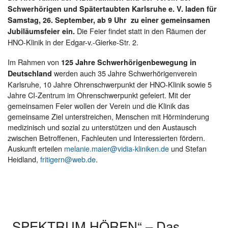
Schwerhörigen und Spätertaubten Karlsruhe e. V. laden für
Samstag, 26. September, ab 9 Uhr zu einer gemeinsamen
Die Feier findet statt in den Räumen der
Jubiläumsfeier ein.
HNO-Klinik in der Edgar-v.-Gierke-Str. 2.
Im Rahmen von
125 Jahre Schwerhörigenbewegung in
werden auch 35 Jahre Schwerhörigenverein
Deutschland
Karlsruhe, 10 Jahre Ohrenschwerpunkt der HNO-Klinik sowie 5
Jahre CI-Zentrum im Ohrenschwerpunkt gefeiert. Mit der
gemeinsamen Feier wollen der Verein und die Klinik das
gemeinsame Ziel unterstreichen, Menschen mit Hörminderung
medizinisch und sozial zu unterstützen und den Austausch
zwischen Betroffenen, Fachleuten und Interessierten fördern.
Auskunft erteilen
melanie.maier@vidia-kliniken.de
und Stefan
Heidland,
fritigern@web.de
.
„SPEKTRUM HÖREN“ – Das