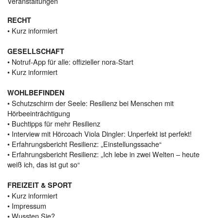
Veranstaltungen
RECHT
• Kurz informiert
GESELLSCHAFT
• Notruf-App für alle: offizieller nora-Start
• Kurz informiert
WOHLBEFINDEN
• Schutzschirm der Seele: Resilienz bei Menschen mit
Hörbeeinträchtigung
• Buchtipps für mehr Resilienz
• Interview mit Hörcoach Viola Dingler: Unperfekt ist perfekt!
• Erfahrungsbericht Resilienz: „Einstellungssache“
• Erfahrungsbericht Resilienz: „Ich lebe in zwei Welten – heute
weiß ich, das ist gut so“
FREIZEIT & SPORT
• Kurz informiert
• Impressum
• Wussten Sie?