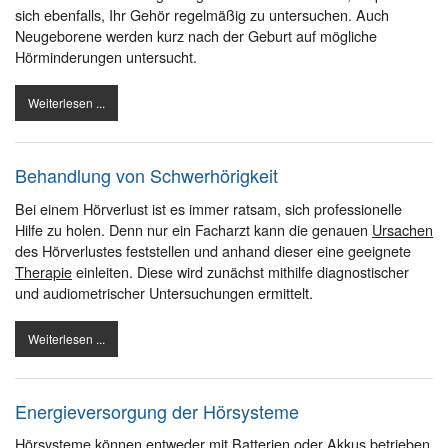
sich ebenfalls, Ihr Gehör regelmäßig zu untersuchen. Auch
Neugeborene werden kurz nach der Geburt auf mögliche
Hörminderungen untersucht.
Weiterlesen ...
Behandlung von Schwerhörigkeit
Bei einem Hörverlust ist es immer ratsam, sich professionelle
Hilfe zu holen. Denn nur ein Facharzt kann die genauen
Ursachen
des Hörverlustes feststellen und anhand dieser eine geeignete
Therapie
einleiten. Diese wird zunächst mithilfe diagnostischer
und audiometrischer Untersuchungen ermittelt.
Weiterlesen ...
Energieversorgung der Hörsysteme
Hörsysteme können entweder mit Batterien oder Akkus betrieben