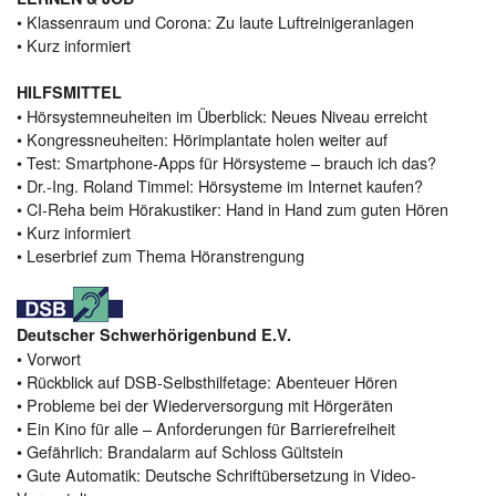
• Klassenraum und Corona: Zu laute Luftreinigeranlagen
• Kurz informiert
HILFSMITTEL
• Hörsystemneuheiten im Überblick: Neues Niveau erreicht
• Kongressneuheiten: Hörimplantate holen weiter auf
• Test: Smartphone-Apps für Hörsysteme – brauch ich das?
• Dr.-Ing. Roland Timmel: Hörsysteme im Internet kaufen?
• CI-Reha beim Hörakustiker: Hand in Hand zum guten Hören
• Kurz informiert
• Leserbrief zum Thema Höranstrengung
Deutscher Schwerhörigenbund E.V.
• Vorwort
• Rückblick auf DSB-Selbsthilfetage: Abenteuer Hören
• Probleme bei der Wiederversorgung mit Hörgeräten
• Ein Kino für alle – Anforderungen für Barrierefreiheit
• Gefährlich: Brandalarm auf Schloss Gültstein
• Gute Automatik: Deutsche Schriftübersetzung in Video-