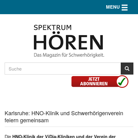
Toggle n
MENU
Karlsruhe: HNO-Klinik und Schwerhörigenverein
feiern gemeinsam
Die
HNO-Klinik der ViDia-Kliniken und der Verein der