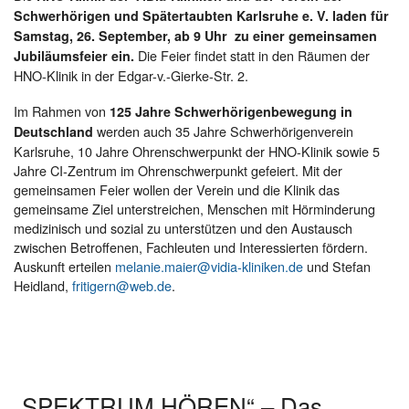
Schwerhörigen und Spätertaubten Karlsruhe e. V. laden für
Samstag, 26. September, ab 9 Uhr zu einer gemeinsamen
Die Feier findet statt in den Räumen der
Jubiläumsfeier ein.
HNO-Klinik in der Edgar-v.-Gierke-Str. 2.
Im Rahmen von
125 Jahre Schwerhörigenbewegung in
werden auch 35 Jahre Schwerhörigenverein
Deutschland
Karlsruhe, 10 Jahre Ohrenschwerpunkt der HNO-Klinik sowie 5
Jahre CI-Zentrum im Ohrenschwerpunkt gefeiert. Mit der
gemeinsamen Feier wollen der Verein und die Klinik das
gemeinsame Ziel unterstreichen, Menschen mit Hörminderung
medizinisch und sozial zu unterstützen und den Austausch
zwischen Betroffenen, Fachleuten und Interessierten fördern.
Auskunft erteilen
melanie.maier@vidia-kliniken.de
und Stefan
Heidland,
fritigern@web.de
.
„SPEKTRUM HÖREN“ – Das