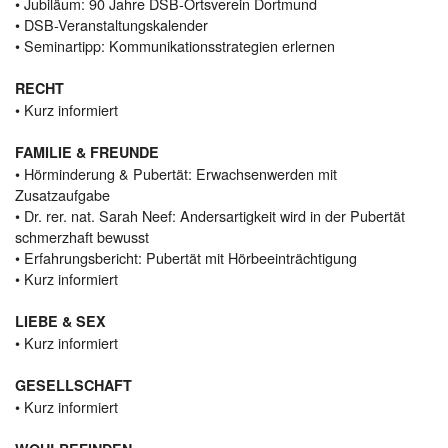
• Jubiläum: 90 Jahre DSB-Ortsverein Dortmund
• DSB-Veranstaltungskalender
• Seminartipp: Kommunikationsstrategien erlernen
RECHT
• Kurz informiert
FAMILIE & FREUNDE
• Hörminderung & Pubertät: Erwachsenwerden mit
Zusatzaufgabe
• Dr. rer. nat. Sarah Neef: Andersartigkeit wird in der Pubertät
schmerzhaft bewusst
• Erfahrungsbericht: Pubertät mit Hörbeeinträchtigung
• Kurz informiert
LIEBE & SEX
• Kurz informiert
GESELLSCHAFT
• Kurz informiert