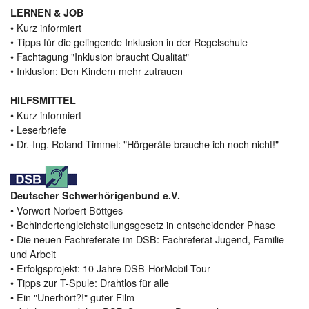
LERNEN & JOB
• Kurz informiert
• Tipps für die gelingende Inklusion in der Regelschule
• Fachtagung "Inklusion braucht Qualität"
• Inklusion: Den Kindern mehr zutrauen
HILFSMITTEL
• Kurz informiert
• Leserbriefe
• Dr.-Ing. Roland Timmel: "Hörgeräte brauche ich noch nicht!"
Deutscher Schwerhörigenbund e.V.
• Vorwort Norbert Böttges
• Behindertengleichstellungsgesetz in entscheidender Phase
• Die neuen Fachreferate im DSB: Fachreferat Jugend, Familie
und Arbeit
• Erfolgsprojekt: 10 Jahre DSB-HörMobil-Tour
• Tipps zur T-Spule: Drahtlos für alle
• Ein "Unerhört?!" guter Film