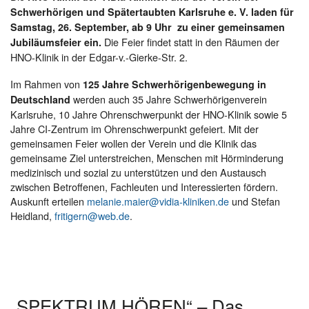
Schwerhörigen und Spätertaubten Karlsruhe e. V. laden für
Samstag, 26. September, ab 9 Uhr zu einer gemeinsamen
Die Feier findet statt in den Räumen der
Jubiläumsfeier ein.
HNO-Klinik in der Edgar-v.-Gierke-Str. 2.
Im Rahmen von
125 Jahre Schwerhörigenbewegung in
werden auch 35 Jahre Schwerhörigenverein
Deutschland
Karlsruhe, 10 Jahre Ohrenschwerpunkt der HNO-Klinik sowie 5
Jahre CI-Zentrum im Ohrenschwerpunkt gefeiert. Mit der
gemeinsamen Feier wollen der Verein und die Klinik das
gemeinsame Ziel unterstreichen, Menschen mit Hörminderung
medizinisch und sozial zu unterstützen und den Austausch
zwischen Betroffenen, Fachleuten und Interessierten fördern.
Auskunft erteilen
melanie.maier@vidia-kliniken.de
und Stefan
Heidland,
fritigern@web.de
.
„SPEKTRUM HÖREN“ – Das