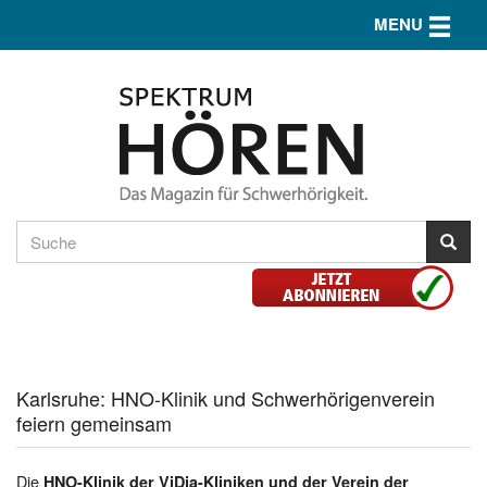
Toggle n
MENU
Karlsruhe: HNO-Klinik und Schwerhörigenverein
feiern gemeinsam
Die
HNO-Klinik der ViDia-Kliniken und der Verein der