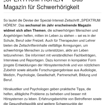
Magazin für Schwerhörigkeit
So lautet die Devise der Special-Interest-Zeitschrift „SPEKTRUM
HÖREN“. Das
sechsmal im Jahr erscheinende Magazin
, die schwerhörigen Menschen und
widmet sich allen Themen
Angehörigen helfen, mitten im Leben zu stehen – sei es in der
Schule, Beruf oder Freizeit. Auch für Therapeuten und Lehrer
bieten die Zeitschrifteninhalte vielfältige Anregungen, um
schwerhörige Menschen zu unterstützen, aktiv am Leben
teilzunehmen. Sie informiert mit verständlichen Fachbeiträgen,
Interviews und Reportagen. Dazu kommen in kompakter Form
jüngste Entwicklungen der Hörsystemtechnik und von nützlichem
Zubehör sowie aktuelle Forschungsergebnisse aus Audiologie,
Medizin, Psychologie, Gesellschaft, Partnerschaft, Bildung und
Beruf.
Hörakustiker und Psychologen geben praktische Tipps, die
helfen, alltägliche Probleme zu beheben und besser mit
Hörsystemen zu leben. Erfahrungsberichte von Betroffenen sowie
die Gesundheitspolitik sind weitere Schwerpunkte der