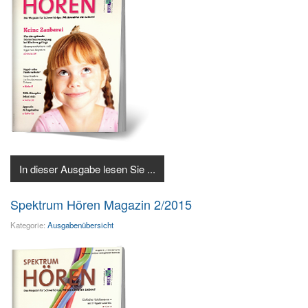
In dieser Ausgabe lesen Sie ...
Spektrum Hören Magazin 2/2015
Kategorie:
Ausgabenübersicht