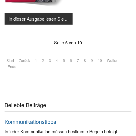
In dieser Ausgabe lesen Sie ...
Seite 6 von 10
Start
Zurück
1
2
3
4
5
6
7
8
9
10
Weiter
Ende
Beliebte Beiträge
Kommunikationstipps
In jeder Kommunikation müssen bestimmte Regeln befolgt