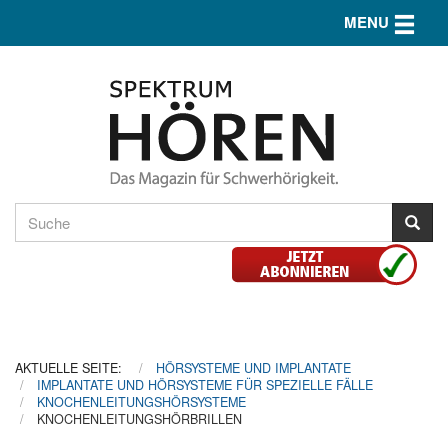
Toggle n
MENU
AKTUELLE SEITE:
HÖRSYSTEME UND IMPLANTATE
IMPLANTATE UND HÖRSYSTEME FÜR SPEZIELLE FÄLLE
KNOCHENLEITUNGSHÖRSYSTEME
KNOCHENLEITUNGSHÖRBRILLEN