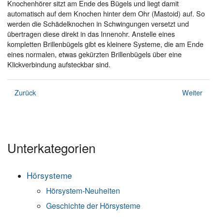
Knochenhörer sitzt am Ende des Bügels und liegt damit
automatisch auf dem Knochen hinter dem Ohr (Mastoid) auf. So
werden die Schädelknochen in Schwingungen versetzt und
übertragen diese direkt in das Innenohr. Anstelle eines
kompletten Brillenbügels gibt es kleinere Systeme, die am Ende
eines normalen, etwas gekürzten Brillenbügels über eine
Klickverbindung aufsteckbar sind.
Zurück
Weiter
Unterkategorien
Hörsysteme
Hörsystem-Neuheiten
Geschichte der Hörsysteme