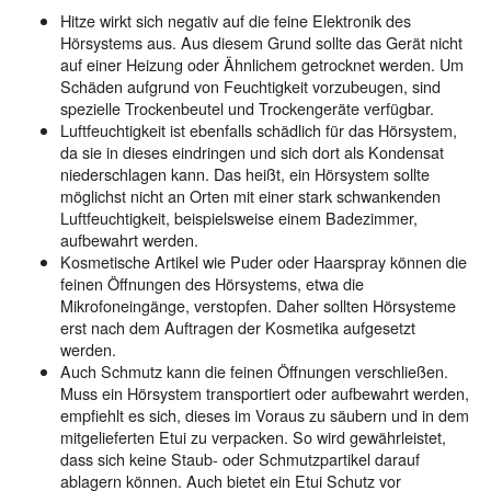
Hitze wirkt sich negativ auf die feine Elektronik des
Hörsystems aus. Aus diesem Grund sollte das Gerät nicht
auf einer Heizung oder Ähnlichem getrocknet werden. Um
Schäden aufgrund von Feuchtigkeit vorzubeugen, sind
spezielle Trockenbeutel und Trockengeräte verfügbar.
Luftfeuchtigkeit ist ebenfalls schädlich für das Hörsystem,
da sie in dieses eindringen und sich dort als Kondensat
niederschlagen kann. Das heißt, ein Hörsystem sollte
möglichst nicht an Orten mit einer stark schwankenden
Luftfeuchtigkeit, beispielsweise einem Badezimmer,
aufbewahrt werden.
Kosmetische Artikel wie Puder oder Haarspray können die
feinen Öffnungen des Hörsystems, etwa die
Mikrofoneingänge, verstopfen. Daher sollten Hörsysteme
erst nach dem Auftragen der Kosmetika aufgesetzt
werden.
Auch Schmutz kann die feinen Öffnungen verschließen.
Muss ein Hörsystem transportiert oder aufbewahrt werden,
empfiehlt es sich, dieses im Voraus zu säubern und in dem
mitgelieferten Etui zu verpacken. So wird gewährleistet,
dass sich keine Staub- oder Schmutzpartikel darauf
ablagern können. Auch bietet ein Etui Schutz vor