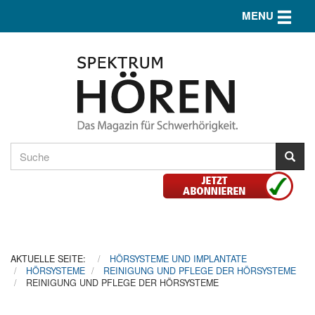
Toggle n
MENU
AKTUELLE SEITE:
HÖRSYSTEME UND IMPLANTATE
HÖRSYSTEME
REINIGUNG UND PFLEGE DER HÖRSYSTEME
REINIGUNG UND PFLEGE DER HÖRSYSTEME