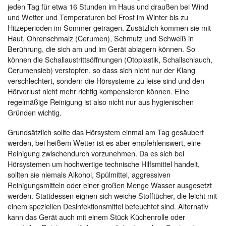
jeden Tag für etwa 16 Stunden im Haus und draußen bei Wind
und Wetter und Temperaturen bei Frost im Winter bis zu
Hitzeperioden im Sommer getragen. Zusätzlich kommen sie mit
Haut, Ohrenschmalz (Cerumen), Schmutz und Schweiß in
Berührung, die sich am und im Gerät ablagern können. So
können die Schallaustrittsöffnungen (Otoplastik, Schallschlauch,
Cerumensieb) verstopfen, so dass sich nicht nur der Klang
verschlechtert, sondern die Hörsysteme zu leise sind und den
Hörverlust nicht mehr richtig kompensieren können. Eine
regelmäßige Reinigung ist also nicht nur aus hygienischen
Gründen wichtig.
Grundsätzlich sollte das Hörsystem einmal am Tag gesäubert
werden, bei heißem Wetter ist es aber empfehlenswert, eine
Reinigung zwischendurch vorzunehmen. Da es sich bei
Hörsystemen um hochwertige technische Hilfsmittel handelt,
sollten sie niemals Alkohol, Spülmittel, aggressiven
Reinigungsmitteln oder einer großen Menge Wasser ausgesetzt
werden. Stattdessen eignen sich weiche Stofftücher, die leicht mit
einem speziellen Desinfektionsmittel befeuchtet sind. Alternativ
kann das Gerät auch mit einem Stück Küchenrolle oder