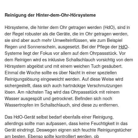
Reinigung der Hinter-dem-Ohr-Hörsysteme
Hörsysteme, die hinter dem Ohr getragen werden (HdO), sind in
der Regel robuster als die Geräte, die im Ohr getragen werden,
sie sind aber auch mehr Umwelteinflüssen, wie zum Beispiel
Regen und Sonnenschein, ausgesetzt. Bei der Pflege der
HdO
-
Systeme liegt der Fokus vor allem auf dem Ohrpassstück. Vor
dem Reinigen wird es inklusive Schallschlauch vorsichtig von dem
Hörsystem abgelöst und mit einem weichen Tuch gesäubert.
Einmal die Woche sollte es über Nacht in einer speziellen
Reinigungslösung eingeweicht werden. Auf diese Weise wird
sichergestellt, dass sich auch hartnäckige Verschmutzungen
lösen. Am nächsten Tag wird das Ohrpassstück mit reinem
Wasser ausgespült und getrocknet. Befinden sich noch
Wassertropfen im Schallschlauch, sind diese zu entfernen.
Das HdO-Gerät selbst bedarf ebenfalls einer Reinigung,
allerdings sollte man aufpassen, dass keine Feuchtigkeit in das
Gerät eindringt. Deswegen eignen sich feuchte Reinigungstücher
am besten. Ebenso sollte kontrolliert werden, ob