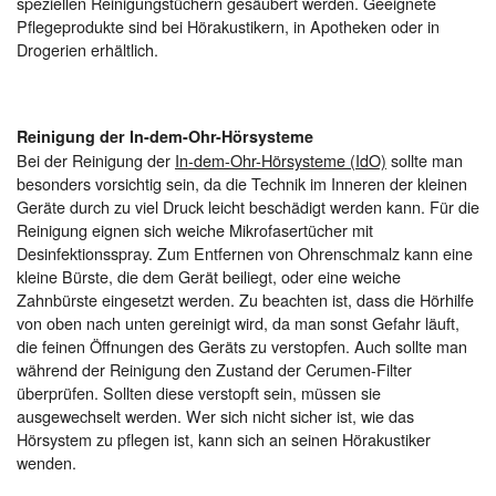
speziellen Reinigungstüchern gesäubert werden. Geeignete
Pflegeprodukte sind bei Hörakustikern, in Apotheken oder in
Drogerien erhältlich.
Reinigung der In-dem-Ohr-Hörsysteme
Bei der Reinigung der
In-dem-Ohr-Hörsysteme (IdO)
sollte man
besonders vorsichtig sein, da die Technik im Inneren der kleinen
Geräte durch zu viel Druck leicht beschädigt werden kann. Für die
Reinigung eignen sich weiche Mikrofasertücher mit
Desinfektionsspray. Zum Entfernen von Ohrenschmalz kann eine
kleine Bürste, die dem Gerät beiliegt, oder eine weiche
Zahnbürste eingesetzt werden. Zu beachten ist, dass die Hörhilfe
von oben nach unten gereinigt wird, da man sonst Gefahr läuft,
die feinen Öffnungen des Geräts zu verstopfen. Auch sollte man
während der Reinigung den Zustand der Cerumen-Filter
überprüfen. Sollten diese verstopft sein, müssen sie
ausgewechselt werden. Wer sich nicht sicher ist, wie das
Hörsystem zu pflegen ist, kann sich an seinen Hörakustiker
wenden.