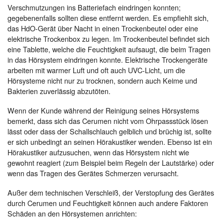
Verschmutzungen ins Batteriefach eindringen konnten;
gegebenenfalls sollten diese entfernt werden. Es empfiehlt sich,
das HdO-Gerät über Nacht in einen Trockenbeutel oder eine
elektrische Trockenbox zu legen. Im Trockenbeutel befindet sich
eine Tablette, welche die Feuchtigkeit aufsaugt, die beim Tragen
in das Hörsystem eindringen konnte. Elektrische Trockengeräte
arbeiten mit warmer Luft und oft auch UVC-Licht, um die
Hörsysteme nicht nur zu trocknen, sondern auch Keime und
Bakterien zuverlässig abzutöten.
Wenn der Kunde während der Reinigung seines Hörsystems
bemerkt, dass sich das Cerumen nicht vom Ohrpassstück lösen
lässt oder dass der Schallschlauch gelblich und brüchig ist, sollte
er sich unbedingt an seinen Hörakustiker wenden. Ebenso ist ein
Hörakustiker aufzusuchen, wenn das Hörsystem nicht wie
gewohnt reagiert (zum Beispiel beim Regeln der Lautstärke) oder
wenn das Tragen des Gerätes Schmerzen verursacht.
Außer dem technischen Verschleiß, der Verstopfung des Gerätes
durch Cerumen und Feuchtigkeit können auch andere Faktoren
Schäden an den Hörsystemen anrichten: