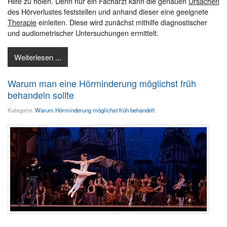
Hilfe zu holen. Denn nur ein Facharzt kann die genauen
Ursachen
des Hörverlustes feststellen und anhand dieser eine geeignete
Therapie
einleiten. Diese wird zunächst mithilfe diagnostischer
und audiometrischer Untersuchungen ermittelt.
Weiterlesen ...
Warum man eine Hörminderung möglichst früh
behandeln sollte
Kategorie:
Warum Hörminderung möglichst früh behandelt