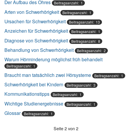
Der Aufbau des Ohres
Beitragsanzahl: 1
Arten von Schwerhörigkeit
Beitragsanzahl: 1
Ursachen für Schwerhörigkeit
Beitragsanzahl: 13
Anzeichen für Schwerhörigkeit
Beitragsanzahl: 1
Diagnose von Schwerhörigkeit
Beitragsanzahl: 8
Behandlung von Schwerhörigkeit
Beitragsanzahl: 2
Warum Hörminderung möglichst früh behandelt
Beitragsanzahl: 1
Braucht man tatsächlich zwei Hörsysteme
Beitragsanzahl: 1
Schwerhörigkeit bei Kindern
Beitragsanzahl: 3
Kommunikationstipps
Beitragsanzahl: 1
Wichtige Studienergebnisse
Beitragsanzahl: 1
Glossar
Beitragsanzahl: 1
Seite 2 von 2