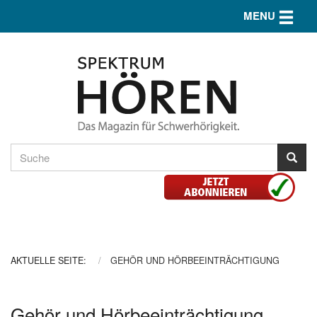
Toggle n
MENU
AKTUELLE SEITE:
GEHÖR UND HÖRBEEINTRÄCHTIGUNG
Gehör und Hörbeeinträchtigung