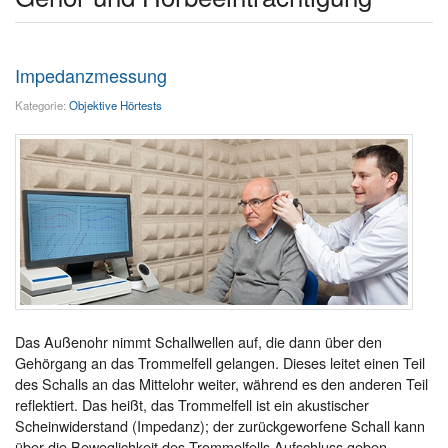
Impedanzmessung
Kategorie:
Objektive Hörtests
Das Außenohr nimmt Schallwellen auf, die dann über den
Gehörgang an das Trommelfell gelangen. Dieses leitet einen Teil
des Schalls an das Mittelohr weiter, während es den anderen Teil
reflektiert. Das heißt, das Trommelfell ist ein akustischer
Scheinwiderstand (Impedanz); der zurückgeworfene Schall kann
über die Beweglichkeit des Trommelfells Aufschluss geben.