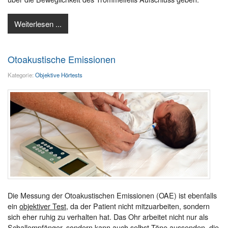
Weiterlesen ...
Otoakustische Emissionen
Kategorie:
Objektive Hörtests
Die Messung der Otoakustischen Emissionen (OAE) ist ebenfalls
ein
objektiver Test
, da der Patient nicht mitzuarbeiten, sondern
sich eher ruhig zu verhalten hat. Das Ohr arbeitet nicht nur als
Schallempfänger, sondern kann auch selbst Töne aussenden, die